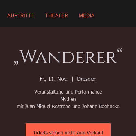
AUFTRITTE
THEATER
MEDIA
„Wanderer“
Fr., 11. Nov.
  |  
Dresden
Veranstaltung und Performance
Mythen
mit Juan Miguel Restrepo und Johann Boehncke
Tickets stehen nicht zum Verkauf