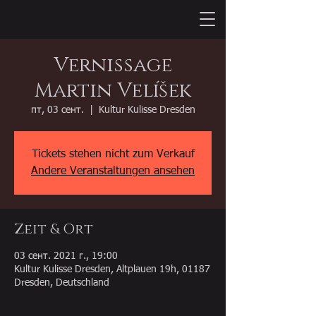
Vernissage
Martin Velíšek
пт, 03 сент.
  |  
Kultur Kulisse Dresden
Tickets stehen nicht zum Verkauf
Andere Veranstaltungen ansehen
Zeit & Ort
03 сент. 2021 г., 19:00
Kultur Kulisse Dresden, Altplauen 19h, 01187
Dresden, Deutschland