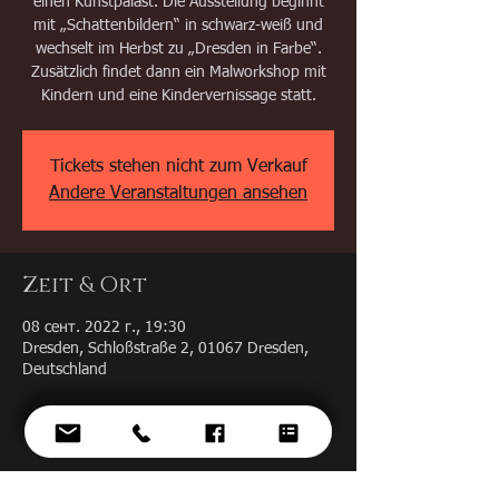
einen Kunstpalast. Die Ausstellung beginnt
mit „Schattenbildern“ in schwarz-weiß und
wechselt im Herbst zu „Dresden in Farbe“.
Zusätzlich findet dann ein Malworkshop mit
Kindern und eine Kindervernissage statt.
Tickets stehen nicht zum Verkauf
Andere Veranstaltungen ansehen
Zeit & Ort
08 сент. 2022 г., 19:30
Dresden, Schloßstraße 2, 01067 Dresden,
Deutschland
Diese Veranstaltung