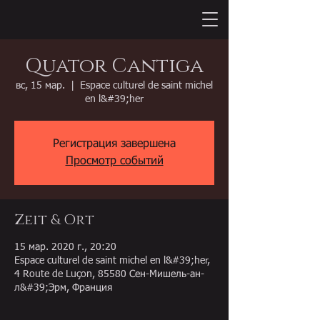
Quator Cantiga
вс, 15 мар.
  |  
Espace culturel de saint michel
en l&#39;her
Регистрация завершена
Просмотр событий
Zeit & Ort
15 мар. 2020 г., 20:20
Espace culturel de saint michel en l&#39;her,
4 Route de Luçon, 85580 Сен-Мишель-ан-
л&#39;Эрм, Франция