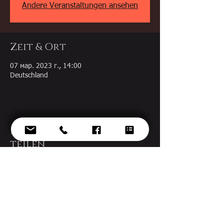
Andere Veranstaltungen ansehen
Zeit & Ort
07 мар. 2023 г., 14:00
Deutschland
Diese Veranstaltung
teilen