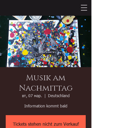
Musik am
Nachmittag
вт, 07 мар.
  |  
Deutschland
Information kommt bald
Tickets stehen nicht zum Verkauf