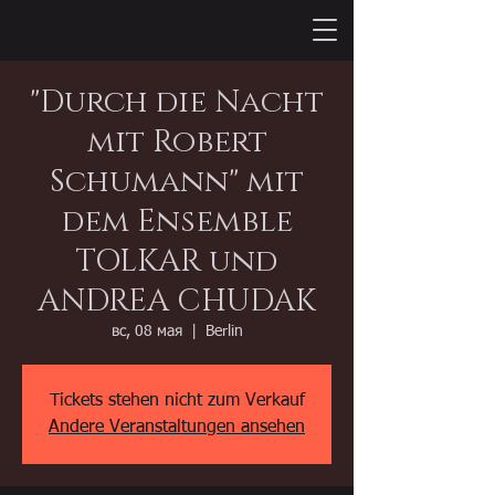
"Durch die Nacht
mit Robert
Schumann" mit
dem Ensemble
TOLKAR und
ANDREA CHUDAK
вс, 08 мая
  |  
Berlin
Tickets stehen nicht zum Verkauf
Andere Veranstaltungen ansehen