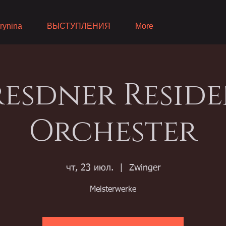
rynina
ВЫСТУПЛЕНИЯ
More
esdner Resid
Orchester
чт, 23 июл.
  |  
Zwinger
Meisterwerke