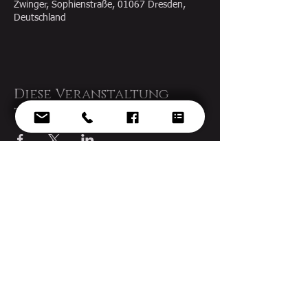
Zwinger, Sophienstraße, 01067 Dresden,
Deutschland
Diese Veranstaltung
teilen
© 2022 Ekaterina Gorynina
Design by
voknelok