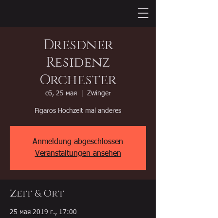
Dresdner
Residenz
Orchester
сб, 25 мая
  |  
Zwinger
Figaros Hochzeit mal anderes
Anmeldung abgeschlossen
Veranstaltungen ansehen
Zeit & Ort
25 мая 2019 г., 17:00