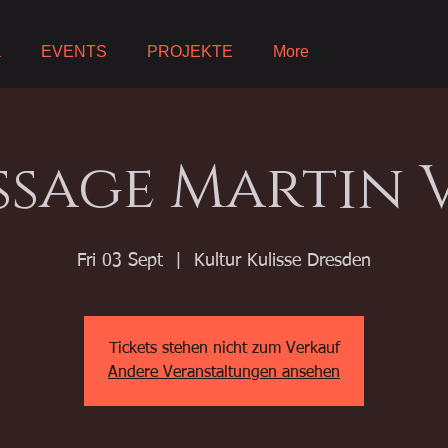
a
EVENTS
PROJEKTE
More
ssage Martin V
Fri 03 Sept
  |  
Kultur Kulisse Dresden
Tickets stehen nicht zum Verkauf
Andere Veranstaltungen ansehen