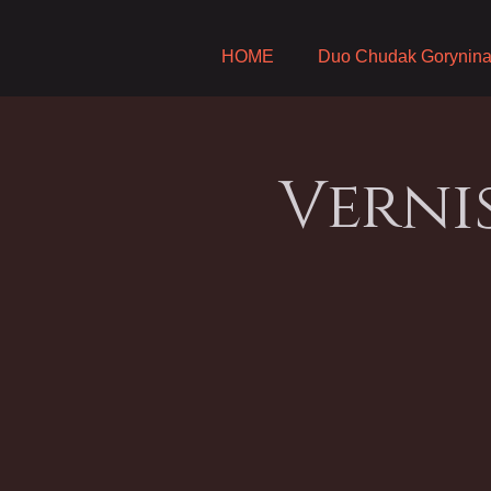
HOME
Duo Chudak Gorynin
Verni