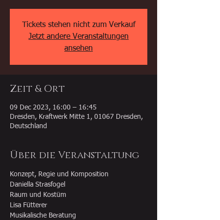
Tickets stehen nicht zum Verkauf
Jetzt andere Veranstaltungen
ansehen
Zeit & Ort
09 Dec 2023, 16:00 – 16:45
Dresden, Kraftwerk Mitte 1, 01067 Dresden,
Deutschland
Über die Veranstaltung
Konzept, Regie und Komposition

Daniella Strasfogel

Raum und Kostüm

Lisa Fütterer

Musikalische Beratung
