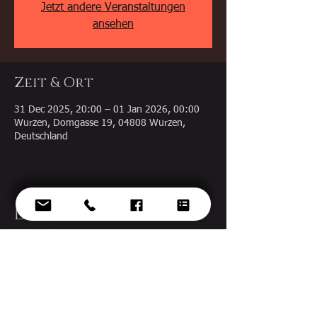
Jetzt andere Veranstaltungen
ansehen
Zeit & Ort
31 Dec 2025, 20:00 – 01 Jan 2026, 00:00
Wurzen, Domgasse 19, 04808 Wurzen,
Deutschland
Diese Veranstaltung
teilen