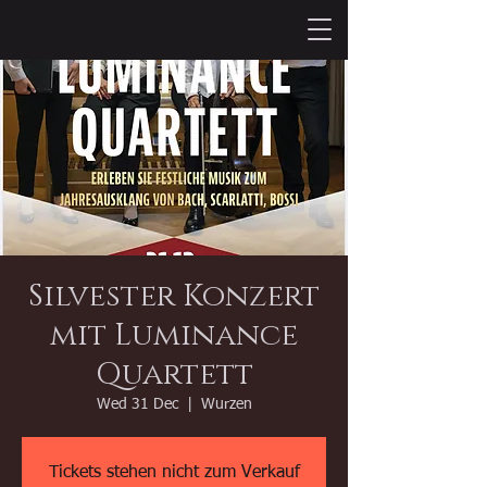
Silvester Konzert
mit Luminance
Quartett
Wed 31 Dec
  |  
Wurzen
Tickets stehen nicht zum Verkauf