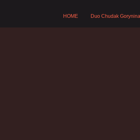
HOME
Duo Chudak Gorynin