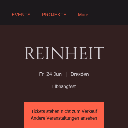
a
EVENTS
PROJEKTE
More
REINHEIT
Fri 24 Jun
  |  
Dresden
Elbhangfest
Tickets stehen nicht zum Verkauf
Andere Veranstaltungen ansehen