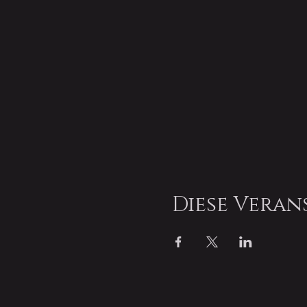
Diese Veran