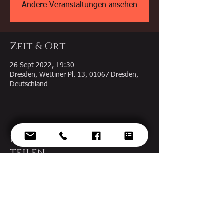
Andere Veranstaltungen ansehen
Zeit & Ort
26 Sept 2022, 19:30
Dresden, Wettiner Pl. 13, 01067 Dresden,
Deutschland
Diese Veranstaltung
teilen