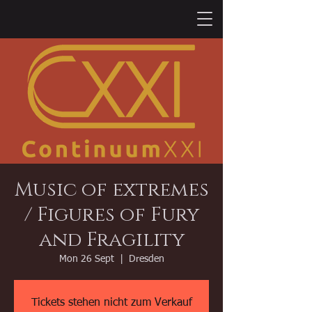
Music of extremes
/ Figures of Fury
and Fragility
Mon 26 Sept
  |  
Dresden
Tickets stehen nicht zum Verkauf