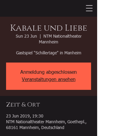
Kabale und Liebe
Sun 23 Jun
  |  
NTM Nationaltheater
Mannheim
Gastspiel "Schillertage" in Manheim
Anmeldung abgeschlossen
Veranstaltungen ansehen
Zeit & Ort
23 Jun 2019, 19:30
NTM Nationaltheater Mannheim, Goethepl.,
68161 Mannheim, Deutschland