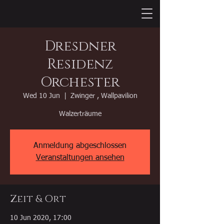
Dresdner
Residenz
Orchester
Wed 10 Jun
  |  
Zwinger , Wallpavilion
Walzerträume
Anmeldung abgeschlossen
Veranstaltungen ansehen
Zeit & Ort
10 Jun 2020, 17:00