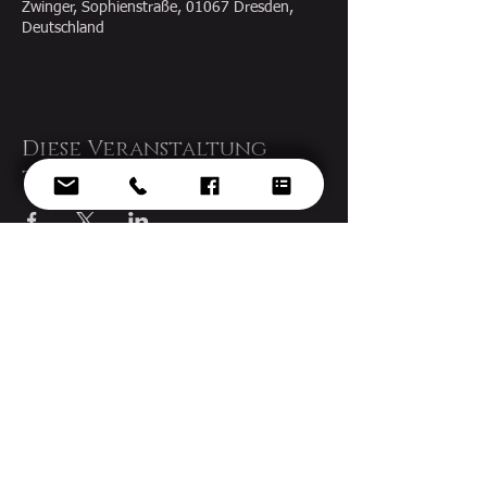
Zwinger, Sophienstraße, 01067 Dresden,
Deutschland
Diese Veranstaltung
teilen
© 2022 Ekaterina Gorynina - Design by
voknelok