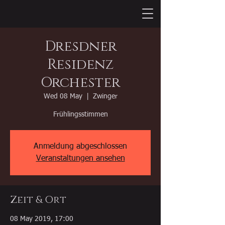
Dresdner
Residenz
Orchester
Wed 08 May
  |  
Zwinger
Frühlingsstimmen
Anmeldung abgeschlossen
Veranstaltungen ansehen
Zeit & Ort
08 May 2019, 17:00