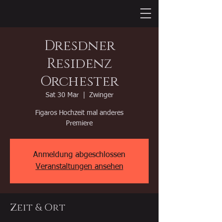
Dresdner
Residenz
Orchester
Sat 30 Mar
  |  
Zwinger
Figaros Hochzeit mal anderes
Premiere
Anmeldung abgeschlossen
Veranstaltungen ansehen
Zeit & Ort