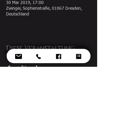
30 Mar 2019, 17:00
Zwinger, Sophienstraße, 01067 Dresden,
Deutschland
Diese Veranstaltung
teilen
© 2022 Ekaterina Gorynina - Design by
voknelok