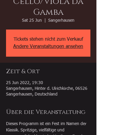
Cello/Viola da
Gamba
Sat 25 Jun
  |  
Sangerhausen
Tickets stehen nicht zum Verkauf
Andere Veranstaltungen ansehen
Zeit & Ort
25 Jun 2022, 19:30
Sangerhausen, Hinter d. Ulrichkirche, 06526
Sangerhausen, Deutschland
Über die Veranstaltung
Dieses Programm ist ein Fest im Namen der 
Klassik. Spritzige, vielfältige und 